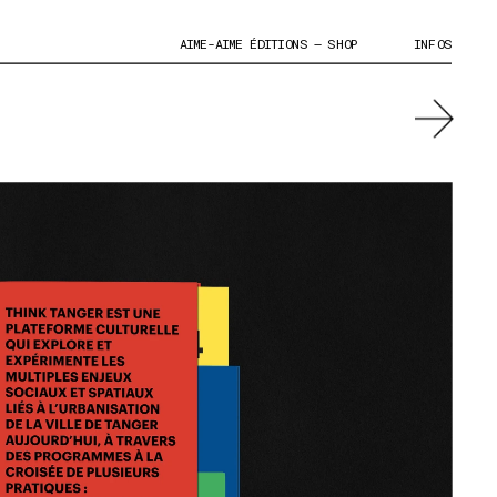
AIME-AIME ÉDITIONS – SHOP
INFOS