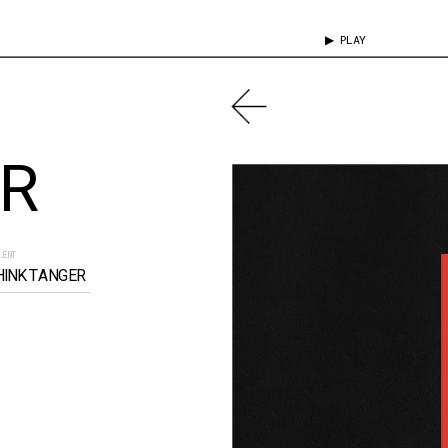
▶ PLAY
ER
IENT
HINK TANGER