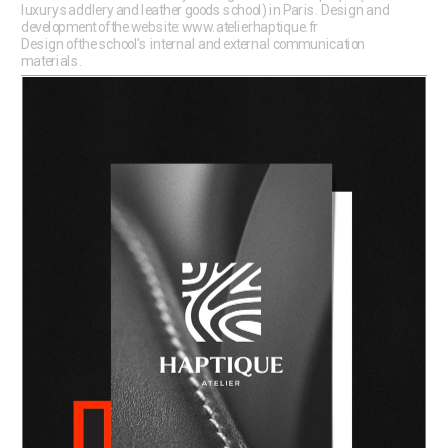
luxury saddlery and leather goods school) in Paris. Design and 
development of the website: www.atelierhaptique.fr
Design of the school's internal and external communication 
materials.