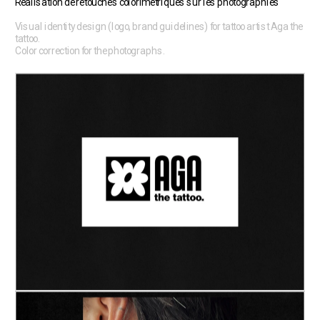
Réalisation de retouches colorimétriques sur les photographies
Visual identity design (logo, brand guidelines) for tattoo artist Aga the 
tattoo.
Color correction for the photographs.