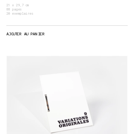
21 x 29,7 cm
88 pages
20 exemplaires
AJOUTER AU PANIER