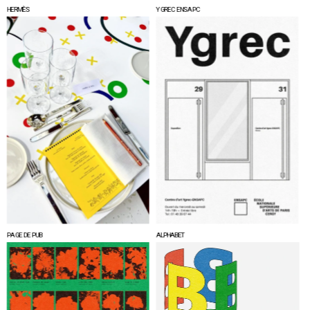
HERMÈS
YGREC ENSAPC
PAGE DE PUB
ALPHABET