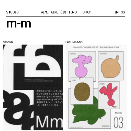
STUDIO
AIME-AIME ÉDITIONS – SHOP
INFOS
m-m
AMIAMIE
PLAT DU JOUR